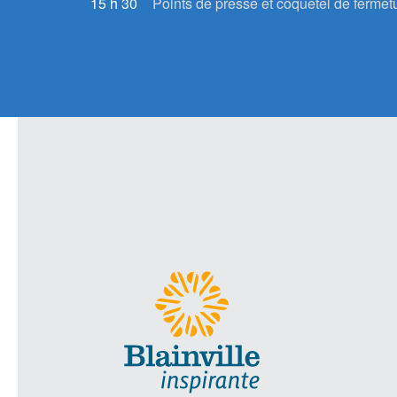
15 h 30
Points de presse et coquetel de fermet