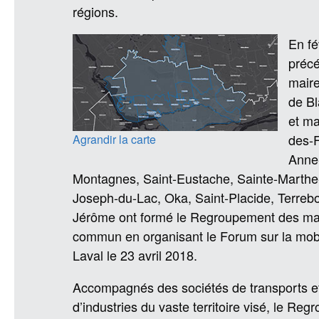
régions.
En f
précé
maire
de Bl
et ma
des-F
Agrandir la carte
Anne-
Montagnes, Saint-Eustache, Sainte-Marthe-
Joseph-du-Lac, Oka, Saint-Placide, Terreb
Jérôme ont formé le Regroupement des mair
commun en organisant le Forum sur la mobilit
Laval le 23 avril 2018.
Accompagnés des sociétés de transports 
d’industries du vaste territoire visé, le R