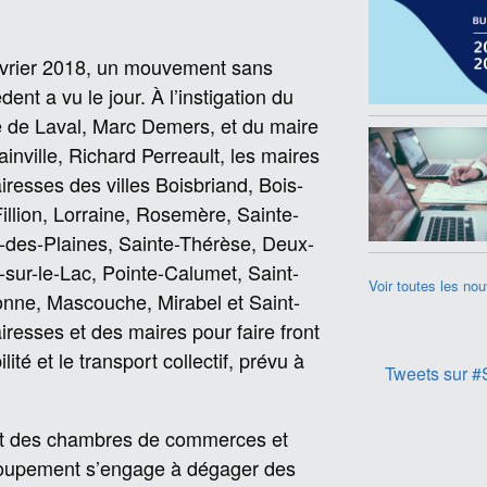
évrier 2018, un mouvement sans
dent a vu le jour. À l’instigation du
 de Laval, Marc Demers, et du maire
ainville, Richard Perreault, les maires
iresses des villes Boisbriand, Bois-
illion, Lorraine, Rosemère, Sainte-
des-Plaines, Sainte-Thérèse, Deux-
sur-le-Lac, Pointe-Calumet, Saint-
Voir toutes les nou
onne, Mascouche, Mirabel et Saint-
esses et des maires pour faire front
é et le transport collectif, prévu à
Tweets sur #
et des chambres de commerces et
egroupement s’engage à dégager des