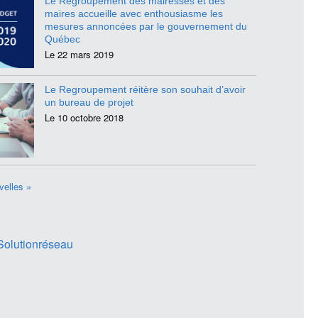
Le Regroupement des mairesses et des
maires accueille avec enthousiasme les
mesures annoncées par le gouvernement du
Québec
Le 22 mars 2019
Le Regroupement réitère son souhait d’avoir
un bureau de projet
Le 10 octobre 2018
velles »
Solutionréseau