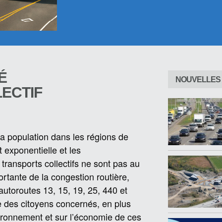
É
NOUVELLES 
ECTIF
la population dans les régions de
 exponentielle et les
 transports collectifs ne sont pas au
rtante de la congestion routière,
autoroutes 13, 15, 19, 25, 440 et
e des citoyens concernés, en plus
vironnement et sur l’économie de ces