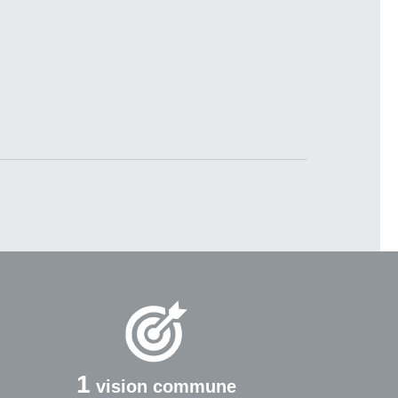
1
vision commune