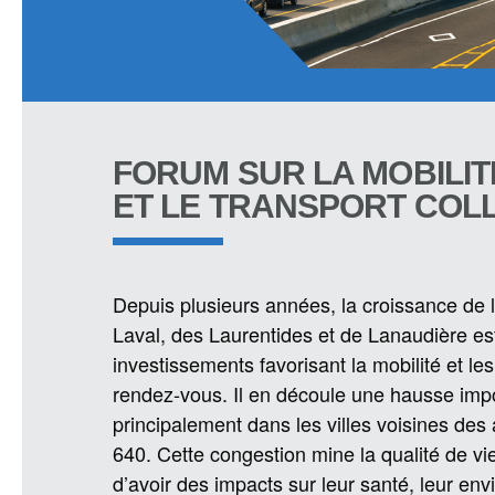
FORUM SUR LA MOBILIT
ET LE TRANSPORT COLL
Depuis plusieurs années, la croissance de 
Laval, des Laurentides et de Lanaudière est
investissements favorisant la mobilité et les
rendez-vous. Il en découle une hausse impo
principalement dans les villes voisines des 
640. Cette congestion mine la qualité de vi
d’avoir des impacts sur leur santé, leur en