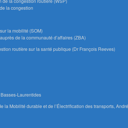
on de la congestion routière (WSP)
 de la congestion
sur la mobilité (SOM)
 auprès de la communauté d’affaires (ZBA)
stion routière sur la santé publique (Dr François Reeves)
 Basses-Laurentides
e la Mobilité durable et de l’Électrification des transports, André