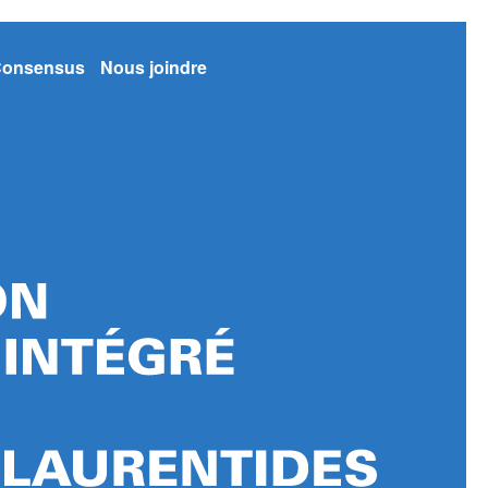
onsensus
Nous joindre