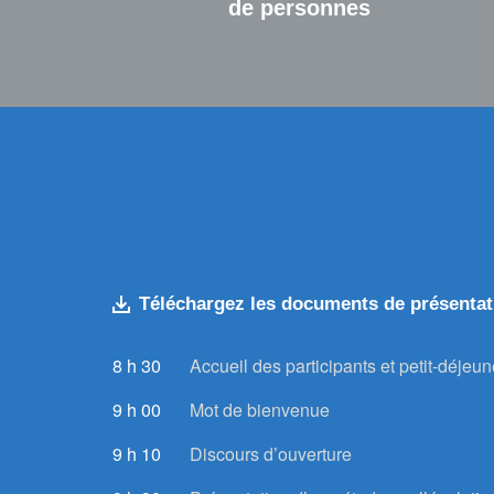
de personnes
Téléchargez les documents de présentat
8 h 30
Accueil des participants et petit-déjeun
9 h 00
Mot de bienvenue
9 h 10
Discours d’ouverture