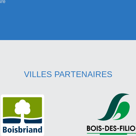
ure
VILLES PARTENAIRES