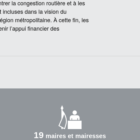
trer la congestion routière et à les
t incluses dans la vision du
gion métropolitaine. À cette fin, les
r l’appui financier des
19
maires et mairesses