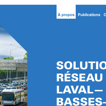
À propos
Publications
C